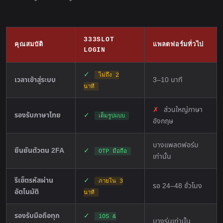
333SLOT
คุณสมบัติ
แพลตฟอร์มทั่วไป
LOGIN
✓
ไม่ถึง 2
เวลาเข้าสู่ระบบ
3–10 นาที
นาที
✗
ส่วนใหญ่ภาษา
รองรับภาษาไทย
✓
เต็มรูปแบบ
อังกฤษ
บางแพลตฟอร์ม
ยืนยันตัวตน 2FA
✓
OTP มือถือ
เท่านั้น
รีเซ็ตรหัสผ่าน
✓
ภายใน 3
รอ 24–48 ชั่วโมง
อัตโนมัติ
นาที
รองรับมือถือทุก
✓
iOS &
บางรุ่นเท่านั้น