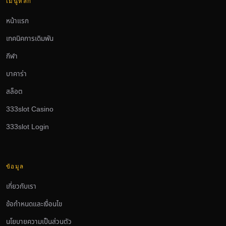
เมนูหลัก
หน้าแรก
เทคนิคการเดิมพัน
กีฬา
บาคาร่า
สล็อต
333slot Casino
333slot Login
ข้อมูล
เกี่ยวกับเรา
ข้อกำหนดและเงื่อนไข
นโยบายความเป็นส่วนตัว