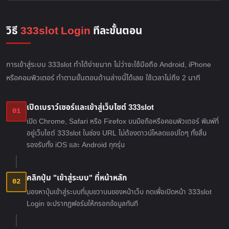
วิธี
333slot Login
ทีละขั้นตอน
การเข้าสู่ระบบ 333slot ทำได้ง่ายมาก ไม่ว่าจะใช้มือถือ Android, iPhone
หรือคอมพิวเตอร์ ทำตามขั้นตอนด้านล่างนี้ได้เลย ใช้เวลาไม่ถึง 2 นาที
เปิดเบราว์เซอร์และเข้าสู่เว็บไซต์ 333slot
01
เปิด Chrome, Safari หรือ Firefox บนมือถือหรือคอมพิวเตอร์ พิมพ์ที่
อยู่เว็บไซต์ 333slot ในช่อง URL ไม่ต้องดาวน์โหลดแอปใดๆ ทั้งสิ้น
รองรับทั้ง iOS และ Android ทุกรุ่น
คลิกปุ่ม "เข้าสู่ระบบ" ที่หน้าหลัก
02
มองหาปุ่มเข้าสู่ระบบที่มุมขวาบนของหน้าเว็บ กดเพื่อเปิดหน้า 333slot
Login จะปรากฏฟอร์มให้กรอกข้อมูลทันที