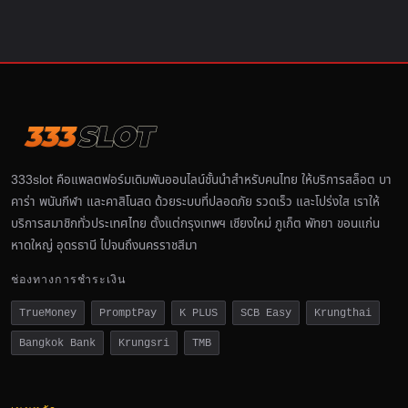
333slot คือแพลตฟอร์มเดิมพันออนไลน์ชั้นนำสำหรับคนไทย ให้บริการสล็อต บา
คาร่า พนันกีฬา และคาสิโนสด ด้วยระบบที่ปลอดภัย รวดเร็ว และโปร่งใส เราให้
บริการสมาชิกทั่วประเทศไทย ตั้งแต่กรุงเทพฯ เชียงใหม่ ภูเก็ต พัทยา ขอนแก่น
หาดใหญ่ อุดรธานี ไปจนถึงนครราชสีมา
ช่องทางการชำระเงิน
TrueMoney
PromptPay
K PLUS
SCB Easy
Krungthai
Bangkok Bank
Krungsri
TMB