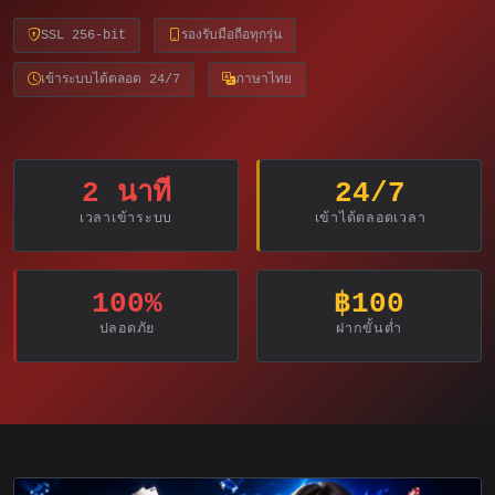
SSL 256-bit
รองรับมือถือทุกรุ่น
เข้าระบบได้ตลอด 24/7
ภาษาไทย
2 นาที
24/7
เวลาเข้าระบบ
เข้าได้ตลอดเวลา
100%
฿100
ปลอดภัย
ฝากขั้นต่ำ