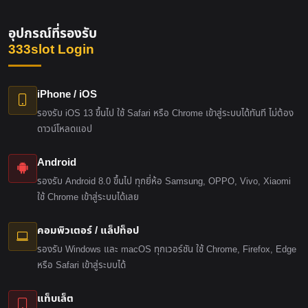
อุปกรณ์ที่รองรับ
333slot Login
iPhone / iOS
รองรับ iOS 13 ขึ้นไป ใช้ Safari หรือ Chrome เข้าสู่ระบบได้ทันที ไม่ต้อง
ดาวน์โหลดแอป
Android
รองรับ Android 8.0 ขึ้นไป ทุกยี่ห้อ Samsung, OPPO, Vivo, Xiaomi
ใช้ Chrome เข้าสู่ระบบได้เลย
คอมพิวเตอร์ / แล็ปท็อป
รองรับ Windows และ macOS ทุกเวอร์ชัน ใช้ Chrome, Firefox, Edge
หรือ Safari เข้าสู่ระบบได้
แท็บเล็ต