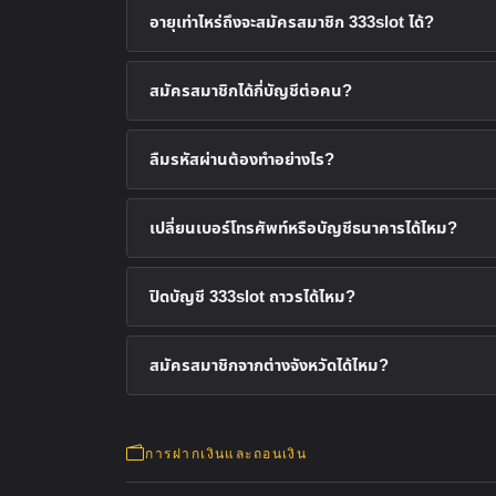
อายุเท่าไหร่ถึงจะสมัครสมาชิก 333slot ได้?
สมัครสมาชิกได้กี่บัญชีต่อคน?
ลืมรหัสผ่านต้องทำอย่างไร?
เปลี่ยนเบอร์โทรศัพท์หรือบัญชีธนาคารได้ไหม?
ปิดบัญชี 333slot ถาวรได้ไหม?
สมัครสมาชิกจากต่างจังหวัดได้ไหม?
การฝากเงินและถอนเงิน