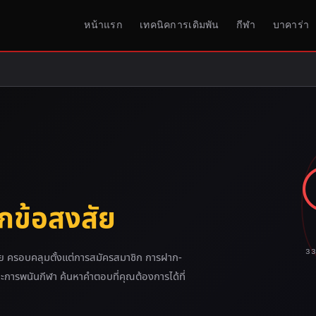
หน้าแรก
เทคนิคการเดิมพัน
กีฬา
บาคาร่า
กข้อสงสัย
3
 ครอบคลุมตั้งแต่การสมัครสมาชิก การฝาก-
การพนันกีฬา ค้นหาคำตอบที่คุณต้องการได้ที่