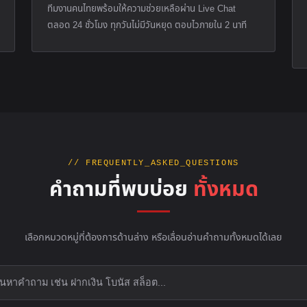
ทีมงานคนไทยพร้อมให้ความช่วยเหลือผ่าน Live Chat
ตลอด 24 ชั่วโมง ทุกวันไม่มีวันหยุด ตอบไวภายใน 2 นาที
// FREQUENTLY_ASKED_QUESTIONS
คำถามที่พบบ่อย
ทั้งหมด
เลือกหมวดหมู่ที่ต้องการด้านล่าง หรือเลื่อนอ่านคำถามทั้งหมดได้เลย