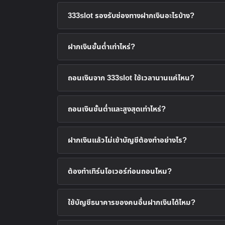
333slot รองรับช่องทางฝากเงินอะไรบ้าง?
ฝากเงินขั้นต่ำเท่าไหร่?
ถอนเงินจาก 333slot ใช้เวลานานแค่ไหน?
ถอนเงินขั้นต่ำและสูงสุดเท่าไหร่?
ฝากเงินแล้วไม่เข้าบัญชีต้องทำอย่างไร?
ต้องทำเทิร์นโอเวอร์ก่อนถอนไหม?
ใช้บัญชีธนาคารของคนอื่นฝากเงินได้ไหม?