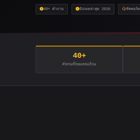
40+ คำถาม
อัปเดตล่าสุด 2026
ซัพพอร์
40+
คำถามที่ตอบครบถ้วน